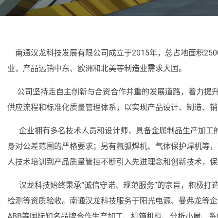
南通汉龙科技发展有限公司成立于2015年，总占地面积25
业，产品远销中东、欧洲和北美等制造业需求大国。
公司坚持走自主创新与合资合作并重的发展道路，着力提升
供应流程和标准化质量管理体系，以实现产品设计、制造、销
企业拥有多名技术人员和设计师，具备金属制品生产加工的
身对公差范围的严格要求；另有氩弧焊机、气体保护焊机等，
人技术培训到产品质量管控不断引入先进理念和创新技术，保
汉龙科技始终秉承“诚信守诺、规范服务”的宗旨，积极打造行业内
检测等资质验收。南通汉龙科技服务于阳光电源、曼弗龙等企
ABB等国际知名品牌合作生产加工、机箱机柜、分析小屋、系