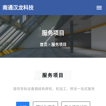
服务项目
首页 >
服务项目
服务项目
服务项目
提供非标设备钢结构焊机、机加工、喷涂一站式服务