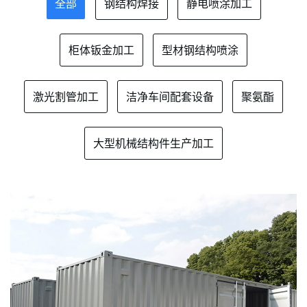
全部
钢结构焊接
静电喷涂加工
柜体钣金加工
型材钢结构喷涂
激光割管加工
洁净车间配套设备
聚氨酯
大型机械结构件生产加工