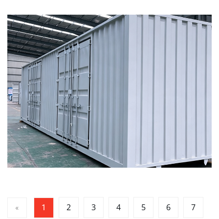
2
3
4
5
6
7
«
1