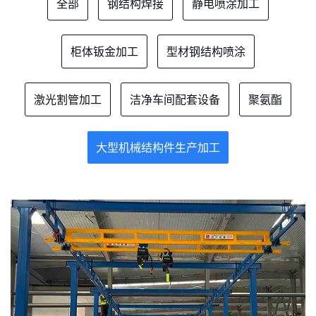
全部
钢结构焊接
静电喷涂加工
柜体钣金加工
型材钢结构喷涂
激光割管加工
洁净车间配套设备
聚氨酯
大型机械结构件生产加工