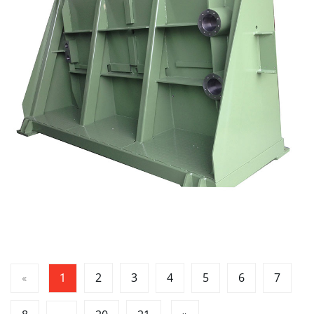
2
3
4
5
6
7
«
1