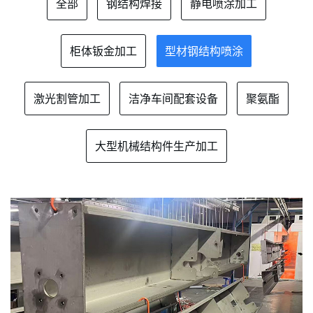
全部
钢结构焊接
静电喷涂加工
柜体钣金加工
型材钢结构喷涂
激光割管加工
洁净车间配套设备
聚氨酯
大型机械结构件生产加工