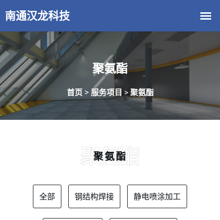
聚氨酯
首页 >
服务项目
聚氨酯
>
聚氨酯
聚氨酯
全部
钢结构焊接
静电喷涂加工