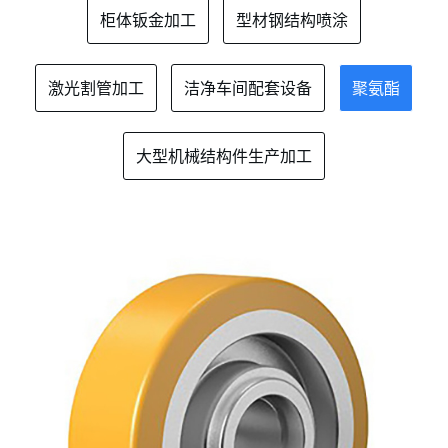
柜体钣金加工
型材钢结构喷涂
激光割管加工
洁净车间配套设备
聚氨酯
大型机械结构件生产加工