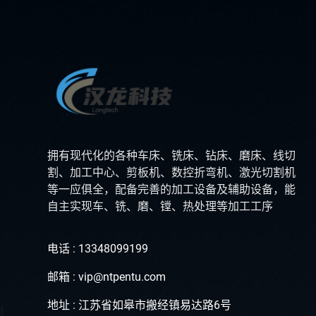
拥有现代化的各种车床、铣床、钻床、磨床、线切
割、加工中心、剪板机、数控折弯机、激光切割机
等一应俱全，配备完善的加工设备及辅助设备，能
自主实现车、铣、磨、镗、热处理等加工工序
电话 : 13348099199
邮箱 : vip@ntpentu.com
地址 : 江苏省如皋市搬经镇易达路6号