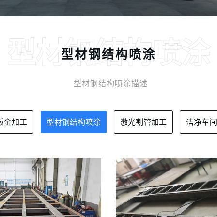
型材钢结构喷涂
型材钢结构喷涂
型材钢结构喷涂描述
钣金加工
型材钢结构喷涂
激光割管加工
洁净车间