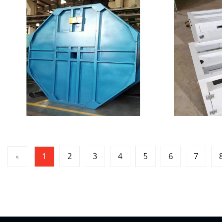
2
3
4
5
6
7
«
1