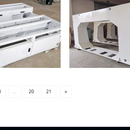
8
20
21
»
...