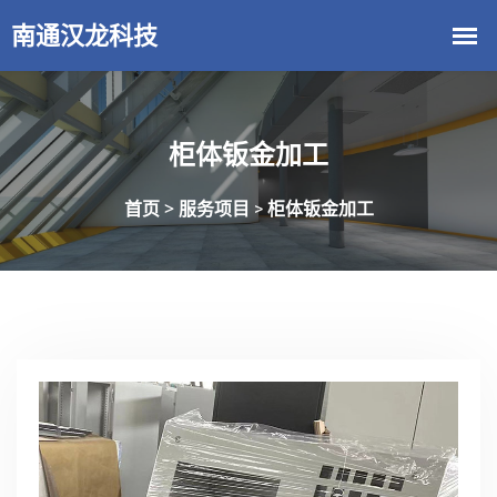
柜体钣金加工
首页 >
服务项目
柜体钣金加工
>