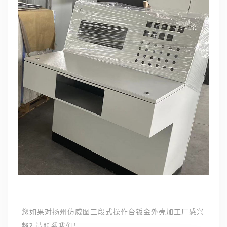
您如果对扬州仿威图三段式操作台钣金外壳加工厂感兴
趣? 请联系我们!