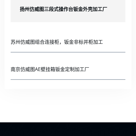
扬州仿威图三段式操作台钣金外壳加工厂
苏州仿威图组合连接柜，钣金非标并柜加工
南京仿威图AE壁挂箱钣金定制加工厂