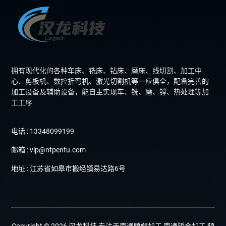
拥有现代化的各种车床、铣床、钻床、磨床、线切割、加工中
心、剪板机、数控折弯机、激光切割机等一应俱全，配备完善的
加工设备及辅助设备，能自主实现车、铣、磨、镗、热处理等加
工工序
电话 : 13348099199
邮箱 : vip@ntpentu.com
地址 : 江苏省如皋市搬经镇易达路6号
Copyright © 2026 汉龙科技 专注于南通喷塑加工,南通钣金加工,预