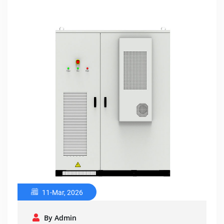
11-Mar, 2026
By Admin