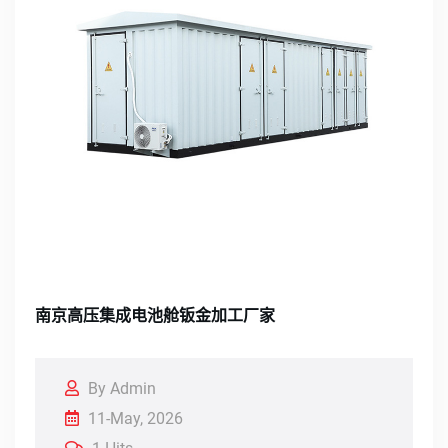
南京高压集成电池舱钣金加工厂家
By Admin
11-May, 2026