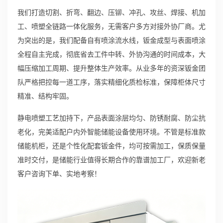
我们打造切割、折弯、翻边、压铆、冲孔、攻丝、焊接、机加
工、喷塑全链路一体化服务，无需客户多方对接外协厂商。尤
为突出的是，我们配备自有喷涂流水线，钣金成型与表面喷涂
全程自主完成，彻底省去工件中转、外协沟通的时间成本，大
幅压缩加工周期、提升整体生产效率。从业多年的资深钣金团
队严格把控每一道工序，落实精细化质检标准，保障柜体尺寸
精准、结构牢固。
静电喷塑工艺加持下，产品表面涂层均匀、防锈耐腐、防尘抗
老化，完美适配户内外智能储能设备使用环境。不管是标准款
储能机柜，还是个性化配套钣金件，均可按需加工，保质保量
准时交付，是储能行业值得长期合作的靠谱加工厂，欢迎新老
客户咨询下单、实地考察！