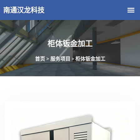
柜体钣金加工
首页 >
服务项目
柜体钣金加工
>