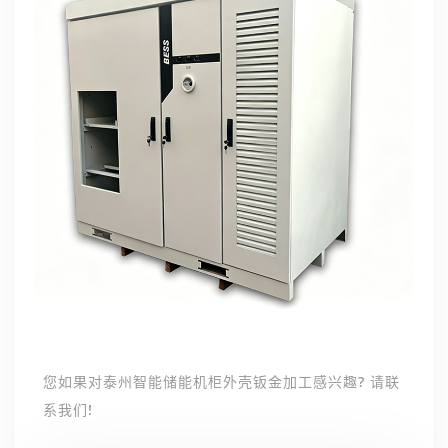
您如果对泰州智能储能机柜外壳钣金加工感兴趣? 请联
系我们!