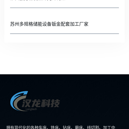
苏州多规格储能设备钣金配套加工厂家
拥有现代化的各种车床、铣床、钻床、磨床、线切割、加工中