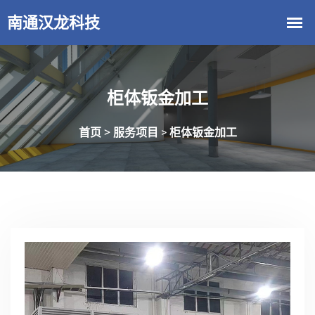
柜体钣金加工
首页 >
服务项目
柜体钣金加工
>