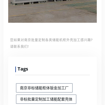
您如果对南京批量定制各类储能机柜外壳加工感兴趣?
请联系我们!
Tags
南京非标储能柜体钣金加工厂
非标批量定制加工储能配套壳体