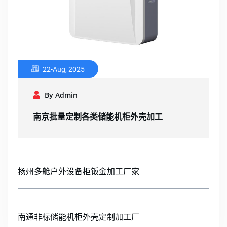
22-Aug, 2025
By Admin
南京批量定制各类储能机柜外壳加工
扬州多舱户外设备柜钣金加工厂家
南通非标储能机柜外壳定制加工厂