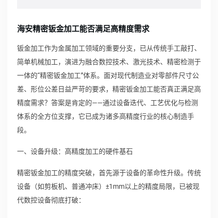
海安精密钣金加工能否满足高精度需求
钣金加工作为金属加工领域的重要分支，已从传统手工敲打、
简单机械加工，演进为融合数控技术、激光技术、精密检测于
一体的“精密钣金加工”体系。面对现代制造业对零部件尺寸公
差、形位公差日益严苛的要求，精密钣金加工能否真正满足高
精度需求？答案是肯定的——通过设备迭代、工艺优化与检测
体系的全方位支撑，它已成为诸多高精度行业的核心制造手
段。
一、设备升级：高精度加工的硬件基石
精密钣金加工的精度突破，首先源于设备的革命性升级。传统
设备（如剪板机、普通冲床）±1mm以上的精度局限，已被现
代数控设备彻底打破：