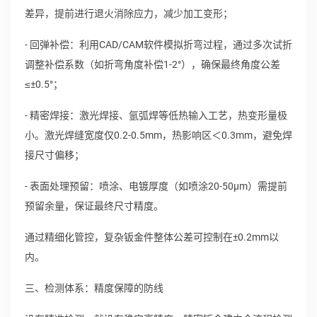
差异，提前进行退火消除应力，减少加工变形；
- 回弹补偿：利用CAD/CAM软件模拟折弯过程，通过多次试折
调整补偿系数（如折弯角度补偿1-2°），确保最终角度公差
≤±0.5°；
- 精密焊接：激光焊接、氩弧焊等低热输入工艺，热变形量极
小。激光焊缝宽度仅0.2-0.5mm，热影响区＜0.3mm，避免焊
接尺寸偏移；
- 表面处理预留：喷涂、电镀厚度（如喷涂20-50μm）需提前
预留余量，保证最终尺寸精度。
通过精细化管控，复杂钣金件整体公差可控制在±0.2mm以
内。
三、检测体系：精度保障的防线