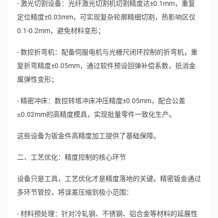
- 激光切割设备：光纤激光切割机切割精度达±0.1mm，重复
定位精度±0.03mm，可实现复杂轮廓精细切割，热影响区仅
0.1-0.2mm，避免材料变形；
- 数控折弯机：配备伺服电机与光栅尺闭环控制的折弯机，重
复折弯精度±0.05mm，通过软件预设回弹补偿系数，抵消金
属弹性变形；
- 精密冲床：数控转塔冲床冲压精度±0.05mm，配合公差
≤0.02mm的高精度模具，实现批量零件一致化生产。
这些设备为钣金件高精度加工提供了基础保障。
二、工艺优化：精度控制的核心环节
设备只是工具，工艺优化才是精度落地的关键。精密钣金通过
多环节管控，将误差压缩到极小范围：
- 材料预处理：针对冷轧钢、不锈钢、铝合金等材料的延展性