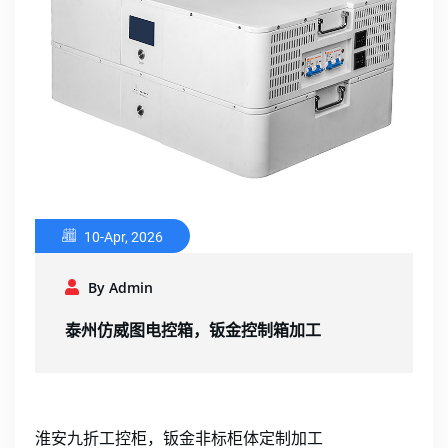
10-Apr, 2026
By Admin
泰州仿威图电控箱，钣金控制箱加工
淮安九折工控柜，钣金非标柜体定制加工