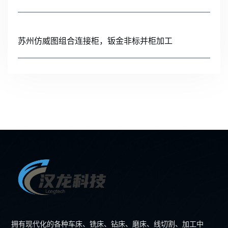
苏州仿威图组合连接柜，钣金非标并柜加工
拥有现代化的各种车床、铣床、钻床、磨床、线切割、加工中