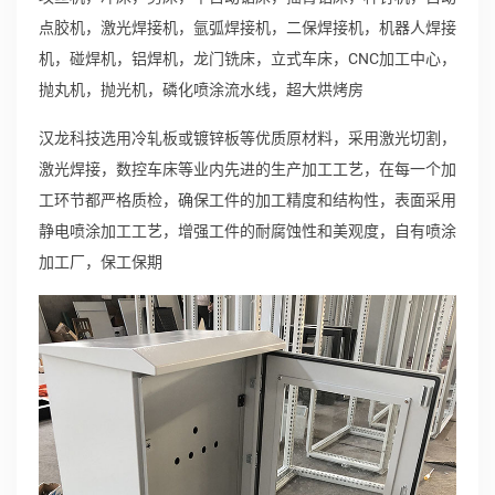
点胶机，激光焊接机，氩弧焊接机，二保焊接机，机器人焊接
机，碰焊机，铝焊机，龙门铣床，立式车床，CNC加工中心，
抛丸机，抛光机，磷化喷涂流水线，超大烘烤房
汉龙科技选用冷轧板或镀锌板等优质原材料，采用激光切割，
激光焊接，数控车床等业内先进的生产加工工艺，在每一个加
工环节都严格质检，确保工件的加工精度和结构性，表面采用
静电喷涂加工工艺，增强工件的耐腐蚀性和美观度，自有喷涂
加工厂，保工保期