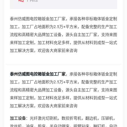
1 Hits
泰州仿威图电控箱钣金加工厂家，承接各种非标箱体钣金定制
加工，加工厂占地面积为2.5万+平方米，配备完整的生产加工
流程和高精密大品牌加工设备，源头自主加工厂家，支持来图
来样加工定制，加工材料充足多样，提供从材料到成型一站式
加工解决方案，欢迎各大商家前来咨询
泰州仿威图电控箱钣金加工厂家
，承接各种非标箱体钣金定制
加工，加工厂占地面积为2.5万+平方米，配备完整的生产加工
流程和高精密大品牌加工设备，源头自主加工厂家，支持来图
来样加工定制，加工材料充足多样，提供从材料到成型一站式
加工解决方案，欢迎各大商家前来咨询
加工设备
：光纤激光切割机，数控折弯机，翻边机，压铆机，
攻丝机，冲床，剪床，半自动锯床，摇臂钻床，种钉机，自动