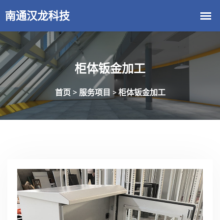
柜体钣金加工
首页 >
服务项目
柜体钣金加工
>