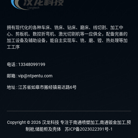
拥有现代化的各种车床、铣床、钻床、磨床、线切割、加工中
心、剪板机、数控折弯机、激光切割机等一应俱全，配备完善的
加工设备及辅助设备，能自主实现车、铣、磨、镗、热处理等加
工工序
电话 : 13348099199
邮箱 : vip@ntpentu.com
地址 : 江苏省如皋市搬经镇易达路6号
Copyright © 2026 汉龙科技 专注于南通喷塑加工,南通钣金加工,预
苏ICP备2023022391号-1
制舱,储能柜及壳体