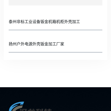
泰州非标工业设备钣金机箱机柜外壳加工
扬州户外电源外壳钣金加工厂家