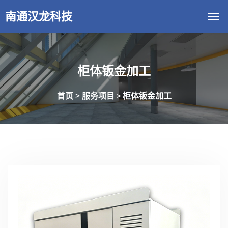
柜体钣金加工
首页 >
服务项目
柜体钣金加工
>