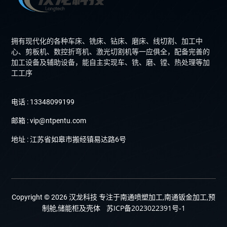
拥有现代化的各种车床、铣床、钻床、磨床、线切割、加工中
心、剪板机、数控折弯机、激光切割机等一应俱全，配备完善的
加工设备及辅助设备，能自主实现车、铣、磨、镗、热处理等加
工工序
电话 : 13348099199
邮箱 : vip@ntpentu.com
地址 : 江苏省如皋市搬经镇易达路6号
Copyright © 2026 汉龙科技 专注于南通喷塑加工,南通钣金加工,预
苏ICP备2023022391号-1
制舱,储能柜及壳体