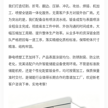
我们打造切割、折弯、翻边、压铆、冲孔、攻丝、焊接、机加
工、喷塑全链路一体化服务，无需客户多方对接外协厂商。尤
为突出的是，我们配备自有喷涂流水线，钣金成型与表面喷涂
全程自主完成，彻底省去工件中转、外协沟通的时间成本，大
幅压缩加工周期、提升整体生产效率。从业多年的资深钣金团
队严格把控每一道工序，落实精细化质检标准，保障柜体尺寸
精准、结构牢固。
静电喷塑工艺加持下，产品表面涂层均匀、防锈耐腐、防尘抗
老化，完美适配户内外智能储能设备使用环境。不管是标准款
储能机柜，还是个性化配套钣金件，均可按需加工，保质保量
准时交付，是储能行业值得长期合作的靠谱加工厂，欢迎新老
客户咨询下单、实地考察！