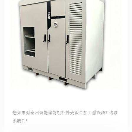
您如果对泰州智能储能机柜外壳钣金加工感兴趣? 请联
系我们!