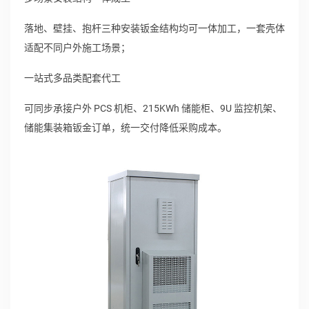
落地、壁挂、抱杆三种安装钣金结构均可一体加工，一套壳体
适配不同户外施工场景；
一站式多品类配套代工
可同步承接户外 PCS 机柜、215KWh 储能柜、9U 监控机架、
储能集装箱钣金订单，统一交付降低采购成本。