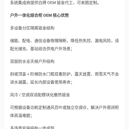
系统集成商提供白牌 OEM 钣金代工，可来图定制。
户外一体化综合柜 OEM 核心优势
多设备分区隔离钣金结构
储能、配电、通信设备物理隔断，降低热失控、漏电风险，适
配光储充、基站综合供电户外场景；
双层防水全天候户外结构
斜坡顶盖 + 阶梯防水门框双重防护，露天放置、雨雪天气不会
进水凝露，延长内部设备使用寿命；
风冷 / 空调双适配模块化散热钣金
可根据设备功耗定制通风百叶或独立空调仓，解决户外密闭柜
体高温难题；
多场景安装结构一体成型