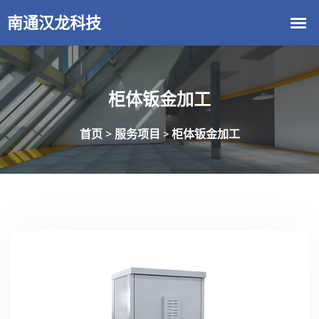
柜体钣金加工
首页 >
服务项目
柜体钣金加工
>