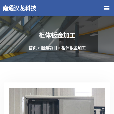
柜体钣金加工
首页 >
服务项目
柜体钣金加工
>