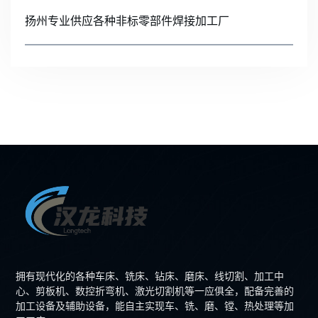
扬州专业供应各种非标零部件焊接加工厂
拥有现代化的各种车床、铣床、钻床、磨床、线切割、加工中
心、剪板机、数控折弯机、激光切割机等一应俱全，配备完善的
加工设备及辅助设备，能自主实现车、铣、磨、镗、热处理等加