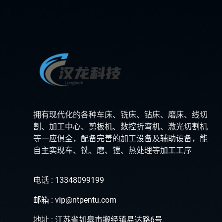
拥有现代化的各种车床、铣床、钻床、磨床、线切
割、加工中心、剪板机、数控折弯机、激光切割机
等一应俱全，配备完善的加工设备及辅助设备，能
自主实现车、铣、磨、镗、热处理等加工工序
电话 : 13348099199
邮箱 : vip@ntpentu.com
地址 : 江苏省如皋市搬经镇易达路6号