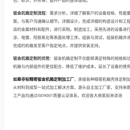
色、标识、外形等，提升产品的整体感观。
钣金机箱定制流程
：需求分析，详细了解客户的设备规格、性能
案，与客户沟通确认细节。详细设计，完成详细的构造设计和工
适的金属材料和配件，进行采购。制造加工，采用先进的设备进
涂、电镀、阳极氧化等表面处理工序。组装与测试，组装机箱并
完成的机箱发至客户指定地点，并提供安装支持。
钣金机箱定制的优势
：钣金机箱定制不仅能够满足特殊的规格和
机箱与内部组件的更佳配合，降低了维护成本，延长了设备的使
如皋非标精密钣金机箱定制加工厂
，承接各种精密机箱壳体定制加
从材料到成型一站式加工解决方案，源头自主加工厂家，支持来
工产品均通过ISO9001质量认证体系，欢迎各大商家前来咨询