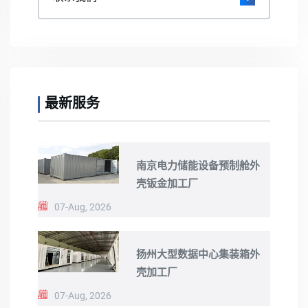
最新服务
南京电力储能设备预制舱外
壳钣金加工厂
07-Aug, 2026
扬州大型数据中心集装箱外
壳加工厂
07-Aug, 2026