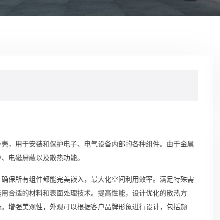
外壳，用于安装和保护电子、电气设备内部的各种组件。由于金属
护、电磁屏蔽以及散热功能。
，确保所有组件都能完美嵌入，最大化空间利用效率。满足特殊需
选用合适的材料和表面处理技术。提高性能，设计优化的散热方
备。增强美观性，外观可以根据客户品牌形象进行设计，包括颜