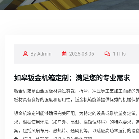
By Admin
2025-08-05
1 Hits
如皋钣金机箱定制：满足您的专业需求
钣金机箱是由金属板材通过剪裁、折弯、冲压等工艺加工而成的
板材具有良好的强度和耐用性，钣金机箱能够提供优秀的机械保
钣金机箱定制能够确保完美匹配，为特定的设备或系统量身定做
求，根据使用环境（如户外、高湿、腐蚀性环境）的特殊要求，
案，包括风扇布局、散热片、通风孔等，以适应高功率运行的设