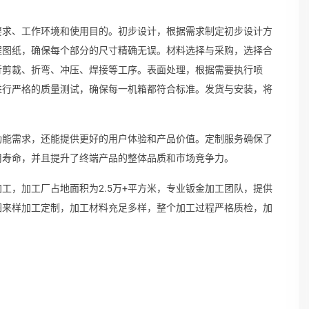
要求、工作环境和使用目的。初步设计，根据需求制定初步设计方
程图纸，确保每个部分的尺寸精确无误。材料选择与采购，选择合
行剪裁、折弯、冲压、焊接等工序。表面处理，根据需要执行喷
进行严格的质量测试，确保每一机箱都符合标准。发货与安装，将
功能需求，还能提供更好的用户体验和产品价值。定制服务确保了
用寿命，并且提升了终端产品的整体品质和市场竞争力。
工，加工厂占地面积为2.5万+平方米，专业钣金加工团队，提供
图来样加工定制，加工材料充足多样，整个加工过程严格质检，加