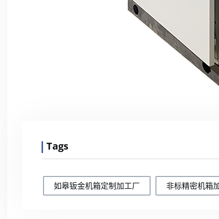
Tags
如皋钣金机箱定制加工厂
非标精密机箱