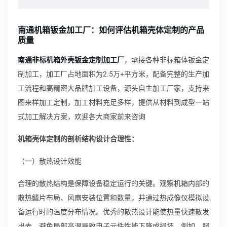
南通机箱钣金加工厂：如何评估机箱壳体定制的产品
质量
南通非标机箱外壳钣金定制加工厂
，承接各种非标箱体钣金定
制加工，加工厂占地面积为2.5万+平方米，配备完整的生产加
工流程和高精密大品牌加工设备，源头自主加工厂家，支持来
图来样加工定制，加工材料充足多样，提供从材料到成型一站
式加工解决方案，欢迎各大商家前来咨询
机箱壳体定制的剖析结构设计合理性：
（一）散热设计效能
合理的散热结构是保障设备稳定运行的关键。观察机箱内部的
散热鳍片布局、风扇安装位置和数量，并通过热成像仪模拟设
备运行时的温度分布情况。优秀的散热设计能使热量快速散发
出去，避免局部高温导致电子元件性能下降或损坏。例如，服