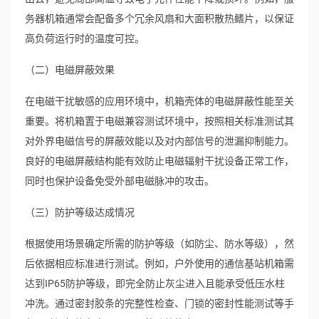
务器机箱通常会配备多个冗余风扇和大面积散热鳍片，以保证
高负荷运行时的温度可控。
（二）电磁屏蔽效果
在电磁干扰敏感的应用环境中，机箱壳体的电磁屏蔽性能至关
重要。将机箱置于电磁兼容测试环境中，按照相关标准测试其
对外界电磁信号的屏蔽效能以及对内部信号的泄漏抑制能力。
良好的电磁屏蔽结构能有效防止电磁辐射干扰设备正常工作，
同时也保护设备免受外部电磁脉冲的攻击。
（三）防护等级达成情况
根据使用场景确定所需的防护等级（如防尘、防水等级），然
后依据相应标准进行测试。例如，户外使用的通信基站机箱需
达到IP65防护等级，即完全防止灰尘进入且能承受低压水柱
冲洗。通过密封胶条的完整性检查、门锁的密封性能测试等手