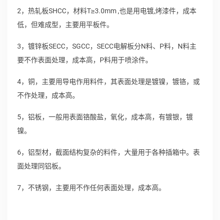
2，热轧板SHCC，材料T≥3.0mm ,也是用电镀,烤漆件，成本
低，但难成型，主要用平板件。
3，镀锌板SECC，SGCC，SECC电解板分N料、P料，N料主
要不作表面处理，成本高，P料用于喷涂件。
4，铜，主要用导电作用料件，其表面处理是镀镍，镀铬，或
不作处理，成本高。
5，铝板，一般用表面铬酸盐，氧化，成本高，有镀银，镀
镍。
6，铝型材，截面结构复杂的料件，大量用于各种插箱中。表
面处理同铝板。
7，不锈钢，主要用不作任何表面处理，成本高。