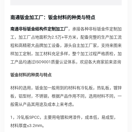
南通钣金加工厂：钣金材料的种类与特点
南通非标钣金结构件定制加工厂
，承接各种非标钣金件定制加
工，加工厂占地面积为2.5万+平方米，配备完整的生产加工流
程和高精密大品牌加工设备，源头自主加工厂家，支持来图来
样加工定制，加工材料充足多样，整个加工过程严格质检，加
工产品均通过ISO9001质量认证体系，欢迎各大商家前来咨询
钣金材料的种类与特点
材料的选用，钣金加一般用到的材料有冷轧板，热轧板，镀锌
板，铝型材，不锈钢，根据产品作用不同，选用材料不同，一
般需从产品其用途及成本上来考虑。
1，冷轧板SPCC，主要用电镀和烤漆件，成本低，易成型，
材料厚度≤3.2mm。