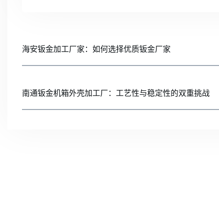
海安钣金加工厂家：如何选择优质钣金厂家
南通钣金机箱外壳加工厂：工艺性与稳定性的双重挑战