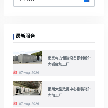
最新服务
南京电力储能设备预制舱外
壳钣金加工厂
07-Aug, 2026
扬州大型数据中心集装箱外
壳加工厂
07-Aug, 2026