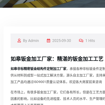
By Admin
2025-09-30
1 Hits
如皋钣金加工厂家：精湛的钣金加工工艺
如皋非标精密钣金结构件定制加工厂家
，承接各种非标钣金件定制
供从材料到成型一站式加工解决方案，源头自主加工厂家，支持
加工产品均通过ISO9001质量认证体系，欢迎各大商家前来咨询
在市场上，有很多钣金加工厂家，它们各有所长，但是在工艺方
因素的影响，比如设备的先进程度、技术人员的水平、生产管理