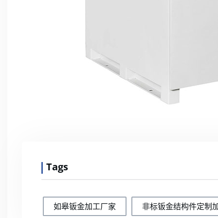
Tags
如皋钣金加工厂家
非标钣金结构件定制