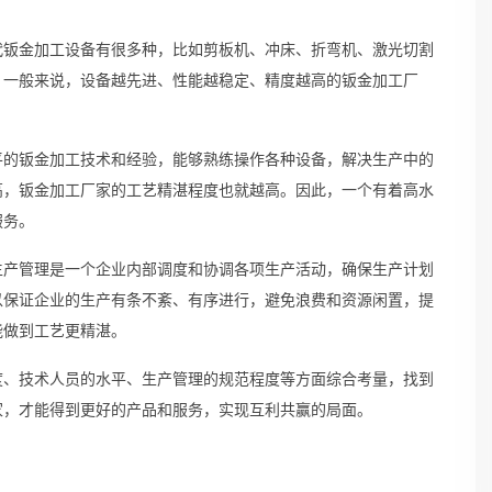
代钣金加工设备有很多种，比如剪板机、冲床、折弯机、激光切割
。一般来说，设备越先进、性能越稳定、精度越高的钣金加工厂
平的钣金加工技术和经验，能够熟练操作各种设备，解决生产中的
高，钣金加工厂家的工艺精湛程度也就越高。因此，一个有着高水
服务。
生产管理是一个企业内部调度和协调各项生产活动，确保生产计划
以保证企业的生产有条不紊、有序进行，避免浪费和资源闲置，提
能做到工艺更精湛。
度、技术人员的水平、生产管理的规范程度等方面综合考量，找到
家，才能得到更好的产品和服务，实现互利共赢的局面。