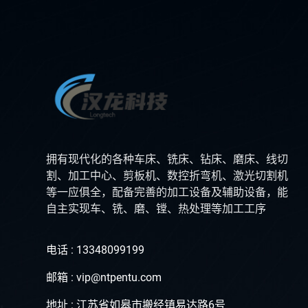
拥有现代化的各种车床、铣床、钻床、磨床、线切
割、加工中心、剪板机、数控折弯机、激光切割机
等一应俱全，配备完善的加工设备及辅助设备，能
自主实现车、铣、磨、镗、热处理等加工工序
电话 : 13348099199
邮箱 : vip@ntpentu.com
地址 : 江苏省如皋市搬经镇易达路6号