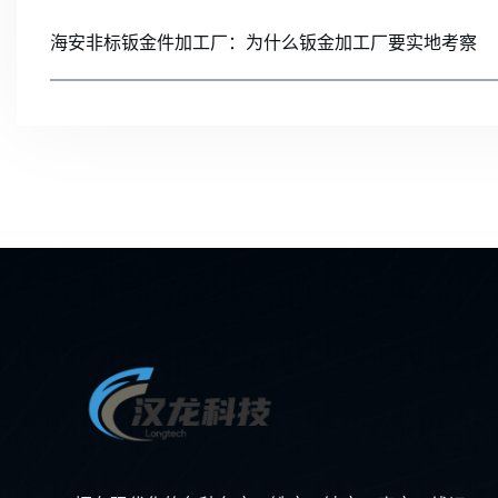
海安非标钣金件加工厂：为什么钣金加工厂要实地考察