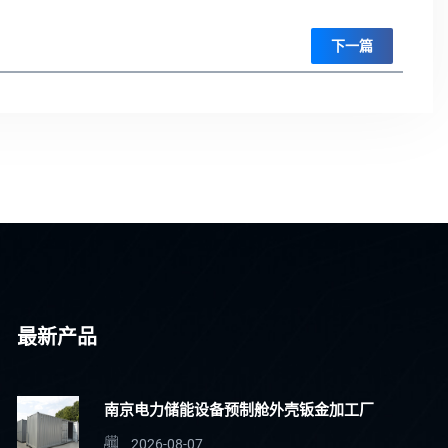
下一篇
最新产品
南京电力储能设备预制舱外壳钣金加工厂
2026-08-07