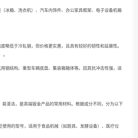
壳（冰箱、洗衣机）、汽车内饰件、办公家具框架、电子设备机箱
精度略低于冷轧钢，但价格更实惠，且具有较好的韧性和延展性。
）。
筑用钢结构、重型车辆底盘、集装箱箱体等。因其抗冲击性强，适
温、易清洁，是高端钣金产品的常用材料。根据成分不同，分为以下
最广泛使用的型号，适用于食品机械（如厨具、发酵设备）、医疗仪