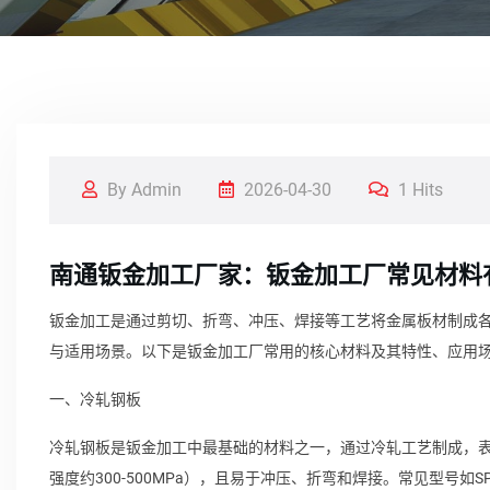
By Admin
2026-04-30
1 Hits
南通钣金加工厂家：钣金加工厂常见材料
钣金加工是通过剪切、折弯、冲压、焊接等工艺将金属板材制成
与适用场景。以下是钣金加工厂常用的核心材料及其特性、应用
一、冷轧钢板
冷轧钢板是钣金加工中最基础的材料之一，通过冷轧工艺制成，
强度约300-500MPa），且易于冲压、折弯和焊接。常见型号如S