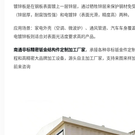
镀锌板是在钢板表面镀上一层锌层，通过牺牲锌层来保护钢材免
（锌层厚，耐腐蚀性强）和电镀锌（表面光滑，精度高）两种。
应用场景：家电外壳（空调、微波炉）、通风管道、汽车车身覆
电镀锌板则适合对表面光洁度要求高的产品。
南通非标精密钣金结构件定制加工厂家
，承接各种非标钣金件定制
程和高精密大品牌加工设备，源头自主加工厂家，支持来图来样
前来咨询