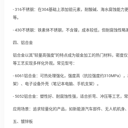
- 316不锈钢：在304基础上添加钼元素，耐酸碱、海水腐蚀
等。
- 430不锈钢：铁素体不锈钢，不含镍，成本较低，但耐腐蚀性
四、铝合金
铝合金以其“轻量高强度”的特点成为钣金加工的热门材料，密度仅
等工艺实现多样化外观。常见型号：
- 6061铝合金：可热处理强化，强度高（抗拉强度约310MP
架）、电子设备外壳（笔记本电脑、手机支架）。
- 5052铝合金：塑性好、耐腐蚀性强，适合折弯、冲压等工艺，
应用场景：追求轻量化的产品，如新能源汽车部件、无人机机身
五、镀锌板