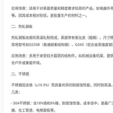
应用场景：适用于对表面质量和精度要求较高的产品，如电器外
等。因其成本相对较低，是批量生产的材料之一。
二、热轧钢板
热轧钢板由钢坯高温轧制而成，表面带有氧化皮（粗糙），尺寸
常用型号如Q235B（普通碳素结构钢）、Q345（低合金高强度钢
应用场景：多用于承受较大载荷的结构件，如机械设备机架、建
合户外或重载环境。
三、不锈钢
不锈钢因含铬（≥10.5%）而具备优异的耐腐蚀性能，同时耐高
几类：
- 304不锈钢：含18%铬和8%镍，耐腐蚀性强，成本适中，是
器、化工管道、电梯面板等。