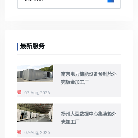
最新服务
南京电力储能设备预制舱外
壳钣金加工厂
07-Aug, 2026
扬州大型数据中心集装箱外
壳加工厂
07-Aug, 2026