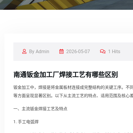
By Admin
2026-05-07
1 Hits
南通钣金加工厂焊接工艺有哪些区别
钣金加工中，焊接是将金属板材连接成完整结构的关键工序。不
等方面呈现显著区别。以下从主流工艺的特点、适用范围及核心
一、主流钣金焊接工艺及特点
1. 手工电弧焊