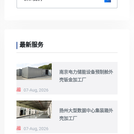
最新服务
南京电力储能设备预制舱外
壳钣金加工厂
07-Aug, 2026
扬州大型数据中心集装箱外
壳加工厂
07-Aug, 2026