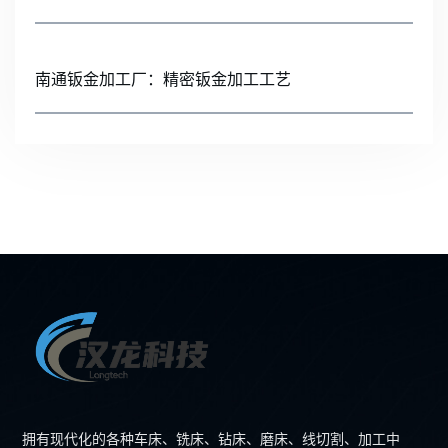
南通钣金加工厂：精密钣金加工工艺
拥有现代化的各种车床、铣床、钻床、磨床、线切割、加工中