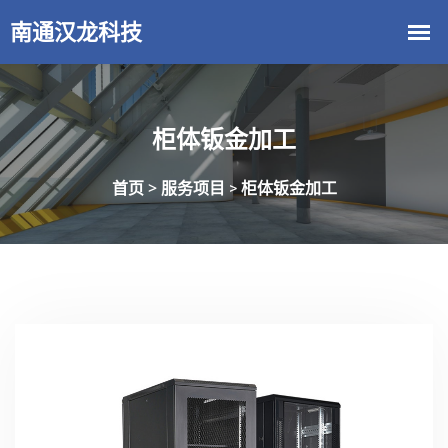
柜体钣金加工
首页 >
服务项目
柜体钣金加工
>