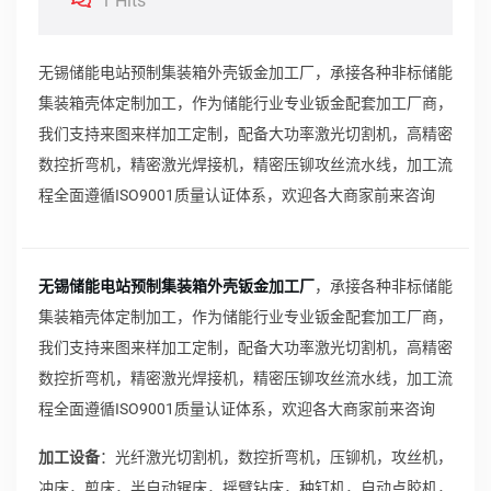
1 Hits
无锡储能电站预制集装箱外壳钣金加工厂，承接各种非标储能
集装箱壳体定制加工，作为储能行业专业钣金配套加工厂商，
我们支持来图来样加工定制，配备大功率激光切割机，高精密
数控折弯机，精密激光焊接机，精密压铆攻丝流水线，加工流
程全面遵循ISO9001质量认证体系，欢迎各大商家前来咨询
无锡储能电站预制集装箱外壳钣金加工厂
，承接各种非标储能
集装箱壳体定制加工，作为储能行业专业钣金配套加工厂商，
我们支持来图来样加工定制，配备大功率激光切割机，高精密
数控折弯机，精密激光焊接机，精密压铆攻丝流水线，加工流
程全面遵循ISO9001质量认证体系，欢迎各大商家前来咨询
加工设备
：光纤激光切割机，数控折弯机，压铆机，攻丝机，
冲床，剪床，半自动锯床，摇臂钻床，种钉机，自动点胶机，