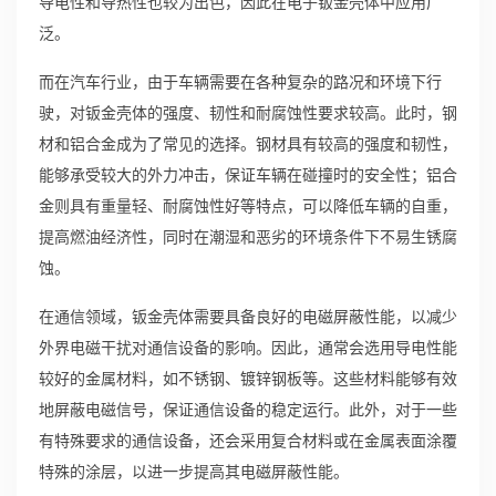
导电性和导热性也较为出色，因此在电子钣金壳体中应用广
泛。
而在汽车行业，由于车辆需要在各种复杂的路况和环境下行
驶，对钣金壳体的强度、韧性和耐腐蚀性要求较高。此时，钢
材和铝合金成为了常见的选择。钢材具有较高的强度和韧性，
能够承受较大的外力冲击，保证车辆在碰撞时的安全性；铝合
金则具有重量轻、耐腐蚀性好等特点，可以降低车辆的自重，
提高燃油经济性，同时在潮湿和恶劣的环境条件下不易生锈腐
蚀。
在通信领域，钣金壳体需要具备良好的电磁屏蔽性能，以减少
外界电磁干扰对通信设备的影响。因此，通常会选用导电性能
较好的金属材料，如不锈钢、镀锌钢板等。这些材料能够有效
地屏蔽电磁信号，保证通信设备的稳定运行。此外，对于一些
有特殊要求的通信设备，还会采用复合材料或在金属表面涂覆
特殊的涂层，以进一步提高其电磁屏蔽性能。