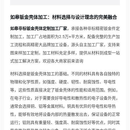
如皋钣金壳体加工：材料选择与设计理念的完美融合
如皋非标钣金壳体定制加工厂家
，承接各种非标精密钣金件定
制加工，加工厂占地面积为2.5万+平方米，配备完整的生产加
工流程和高精密大品牌加工设备，源头自主加工厂家，支持来
图来样加工定制，加工材料充足多样，提供从材料到成型一站
式加工解决方案，欢迎各大商家前来咨询
材料选择是钣金壳体加工的基础。不同的材料具有各自独特的
物理和化学性质，如强度、硬度、韧性、耐腐蚀性、导电性
等，这些性质直接决定了钣金壳体的性能和适用范围。例如，
在电子行业，对于需要良好导电性和散热性的电子设备外壳，
通常会选择铜、铝等金属材料。铜具有优异的导电性和导热
性，能够有效地将设备内部的热量散发出去，保证设备的正常
运行；铝则具有重量轻、强度高、耐腐蚀性好等优点，同时其