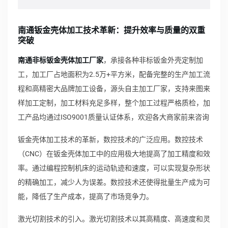
南通钣金壳体加工技术革新：提升效率与质量的双重
突破
南通非标钣金壳体加工厂家
，承接各种非标钣金外壳定制加
工，加工厂占地面积为2.5万+平方米，配备完整的生产加工流
程和高精密大品牌加工设备，源头自主加工厂家，支持来图来
样加工定制，加工材料充足多样，整个加工过程严格质检，加
工产品均通过ISO9001质量认证体系，欢迎各大商家前来咨询
钣金壳体加工技术的革新，数控技术的广泛应用。数控技术
（CNC）在钣金壳体加工中的应用极大地提高了加工精度和效
率。通过编程控制机床的运动轨迹和速度，可以实现复杂形状
的精确加工，减少人为误差。数控技术还使得批量生产成为可
能，降低了生产成本，提高了市场竞争力。
激光切割技术的引入。激光切割技术以其高精度、高速度和灵