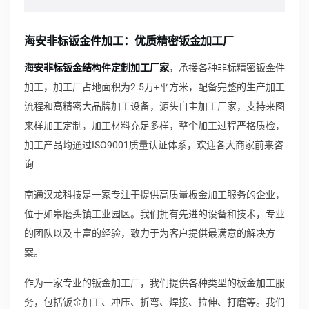
海安非标钣金件加工：优质精密钣金加工厂
海安非标钣金结构件定制加工厂家
，承接各种非标精密钣金件
加工，加工厂占地面积为2.5万+平方米，配备完整的生产加工
流程和高精密大品牌加工设备，源头自主加工厂家，支持来图
来样加工定制，加工材料充足多样，整个加工过程严格质检，
加工产品均通过ISO9001质量认证体系，欢迎各大商家前来咨
询
南通汉龙科技是一家专注于提供高质量板金加工服务的企业，
位于如皋磨头镇工业园区。我们拥有先进的设备和技术，专业
的团队以及丰富的经验，致力于为客户提供最满意的解决方
案。
作为一家专业的钣金加工厂，我们提供各种类型的板金加工服
务，包括钣金加工、冲压、折弯、焊接、拉伸、打磨等。我们