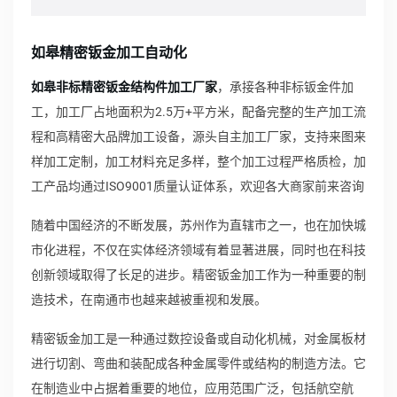
如皋精密钣金加工自动化
如皋非标精密钣金结构件加工厂家
，承接各种非标钣金件加
工，加工厂占地面积为2.5万+平方米，配备完整的生产加工流
程和高精密大品牌加工设备，源头自主加工厂家，支持来图来
样加工定制，加工材料充足多样，整个加工过程严格质检，加
工产品均通过ISO9001质量认证体系，欢迎各大商家前来咨询
随着中国经济的不断发展，苏州作为直辖市之一，也在加快城
市化进程，不仅在实体经济领域有着显著进展，同时也在科技
创新领域取得了长足的进步。精密钣金加工作为一种重要的制
造技术，在南通市也越来越被重视和发展。
精密钣金加工是一种通过数控设备或自动化机械，对金属板材
进行切割、弯曲和装配成各种金属零件或结构的制造方法。它
在制造业中占据着重要的地位，应用范围广泛，包括航空航