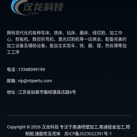
拥有现代化的各种车床、铣床、钻床、磨床、线切割、加工中
心、剪板机、数控折弯机、激光切割机等一应俱全，配备完善的
加工设备及辅助设备，能自主实现车、铣、磨、镗、热处理等加
工工序
电话 : 13348099199
邮箱 : vip@ntpentu.com
地址 : 江苏省如皋市搬经镇易达路6号
Copyright © 2026 汉龙科技 专注于南通喷塑加工,南通钣金加工,预
苏ICP备2023022391号-1
制舱,储能柜及壳体