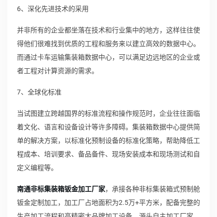
6、深化先进技术的采用
并非所有的企业都坐落在技术和行业集中的地方，这样往往使
得他们很难找到优质的工程和服务来以建立高效的数据中心。
而通过卡车运输集装箱数据中心，可以满足边远地区的企业或
者工程对计算资源的需求。
7、全球化标准
当试图建立跨越国界的标准流程和操作规范时，企业往往面临
着文化、语言和设备设计等许多障碍。集装箱数据中心提供简
单的解决方案，以标准化预制设备的标准化策略，帮助降低工
程成本、培训要求、备品备件、现场安装成本和现场测试和自
定义编程等。
南通非标集装箱钣金加工厂家
，承接各种非标集装箱式预制舱
钣金定制加工，加工厂占地面积为2.5万+平方米，配备完整的
生产加工流程和高精密大品牌加工设备，源头自主加工厂家，