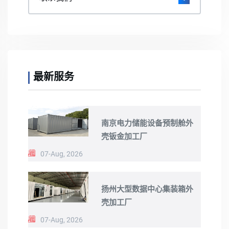
最新服务
南京电力储能设备预制舱外
壳钣金加工厂
07-Aug, 2026
扬州大型数据中心集装箱外
壳加工厂
07-Aug, 2026