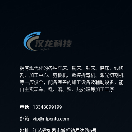
拥有现代化的各种车床、铣床、钻床、磨床、线切
割、加工中心、剪板机、数控折弯机、激光切割机
等一应俱全，配备完善的加工设备及辅助设备，能
自主实现车、铣、磨、镗、热处理等加工工序
电话 : 13348099199
邮箱 : vip@ntpentu.com
地址 : 江苏省如皋市搬经镇易达路6号