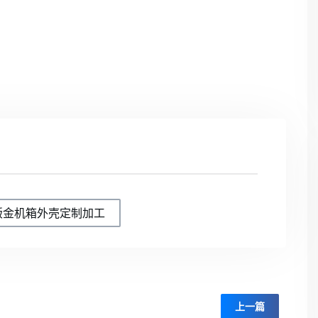
钣金机箱外壳定制加工
上一篇