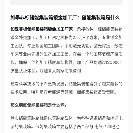
如皋非标储能集装箱钣金加工厂：储能集装箱是什么
如皋非标储能集装箱钣金加工厂家
，承接各种非标储能集装箱
钣金外壳加工，加工厂占地面积为2.5万+平方米，专业钣金加
工团队，专业钣金加工团队，采用激光切割，激光焊接，数控
车床等业内先进的生产加工工艺，在每一个加工环节都严格质
检，确保工件的加工精度和结构性，加工产品均通过ISO9001
质量认证体系，欢迎各大商家前来咨询
随着科学技术的不断更新发展，储能集装箱得到了越来越多的
技术应用，特别是在新能源等领域，储能集装箱备受青睐。
那么到底储能集装箱是什么呢?
其实储能集装箱就是以集装箱载体，为各种设备储备和输送电
源的集装箱。储能集装箱主要包括了两个部分:电气仓和电池