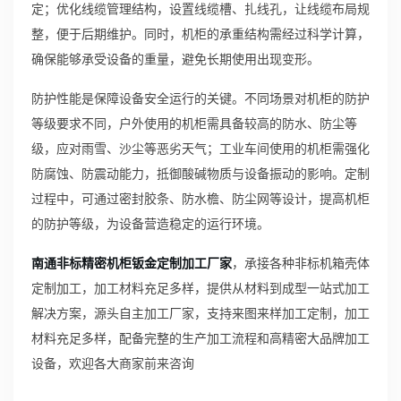
定；优化线缆管理结构，设置线缆槽、扎线孔，让线缆布局规
整，便于后期维护。同时，机柜的承重结构需经过科学计算，
确保能够承受设备的重量，避免长期使用出现变形。
防护性能是保障设备安全运行的关键。不同场景对机柜的防护
等级要求不同，户外使用的机柜需具备较高的防水、防尘等
级，应对雨雪、沙尘等恶劣天气；工业车间使用的机柜需强化
防腐蚀、防震动能力，抵御酸碱物质与设备振动的影响。定制
过程中，可通过密封胶条、防水檐、防尘网等设计，提高机柜
的防护等级，为设备营造稳定的运行环境。
南通非标精密机柜钣金定制加工厂家
，承接各种非标机箱壳体
定制加工，加工材料充足多样，提供从材料到成型一站式加工
解决方案，源头自主加工厂家，支持来图来样加工定制，加工
材料充足多样，配备完整的生产加工流程和高精密大品牌加工
设备，欢迎各大商家前来咨询