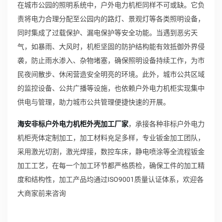
在城市公园的照明系统中，户外电力机柜同样不可或缺。它负
责将电力合理分配至公园内的路灯、景观灯等各类照明设备，
同时集成了过载保护、漏电保护等安全功能。当遇到恶劣天
气，如暴雨、大风时，机柜坚固的防护结构能有效抵御外界侵
袭，防止雨水渗入、杂物堵塞，确保照明设备持续工作，为市
民夜间散步、休闲营造安全明亮的环境。此外，城市公共区域
的监控设备、公共广播等设施，也依赖户外电力机柜实现集中
供电与管理，助力城市公共管理便捷快速的开展。
海安非标户外电力机柜外壳加工厂家
，承接各种非标户外电力
机柜壳体定制加工，加工材料充足多样，专业钣金加工团队，
采用激光切割，激光焊接，数控车床，静电喷涂等全流程钣金
加工工艺，在每一个加工环节都严格质检，确保工件的加工精
度和结构性，加工产品均通过ISO9001质量认证体系，欢迎各
大商家前来咨询