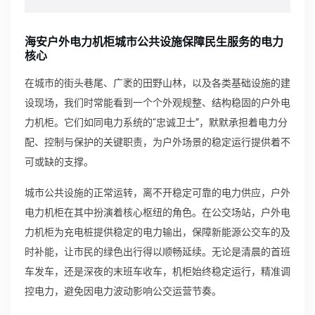
海安户外电力机柜城市公共设施保障民生服务的电力
核心
在城市的街头巷尾、广袤的田野山林，以及各类基础设施的建
设现场，我们时常能看到一个个外观规整、结构稳固的户外电
力机柜。它们如同电力系统的“忠诚卫士”，默默承担着电力分
配、控制与保护的关键职责，为户外场景的稳定运行提供着不
可或缺的支撑。
城市公共设施的正常运转，离不开稳定可靠的电力供应，户外
电力机柜在其中扮演着核心枢纽的角色。在公交场站，户外电
力机柜为充电桩提供稳定的电力输出，保障新能源公交车的及
时补能，让市民的绿色出行得以顺畅延续。无论是清晨的首班
车发车，还是深夜的末班车收车，机柜始终稳定运行，精准调
控电力，避免因电力波动影响公交运营节奏。